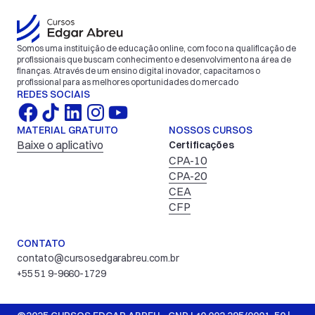
Somos uma instituição de educação online, com foco na qualificação de 
profissionais que buscam conhecimento e desenvolvimento na área de 
finanças. Através de um ensino digital inovador, capacitamos o 
profissional para as melhores oportunidades do mercado
REDES SOCIAIS
MATERIAL GRATUITO
NOSSOS CURSOS
Baixe o aplicativo
Certificações
CPA-10
CPA-20
CEA
CFP
CONTATO
contato@cursosedgarabreu.com.br
+55 51 9-9660-1729