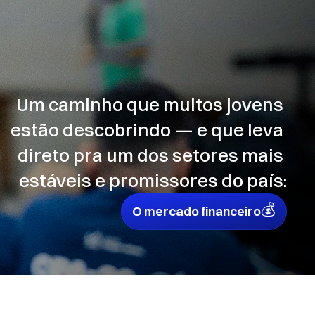
Um caminho que muitos jovens 
estão descobrindo — e que leva 
direto pra um dos setores mais 
estáveis e promissores do país:
💰
O mercado financeiro