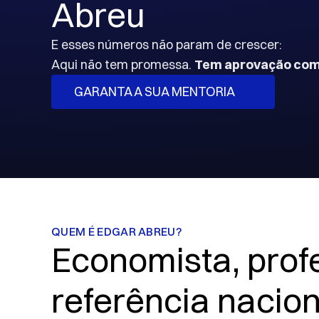
Abreu
E esses números não param de crescer: 
Aqui não tem promessa. 
Tem aprovação com
GARANTA A SUA MENTORIA
QUEM É EDGAR ABREU?
Economista, profe
referência nacion