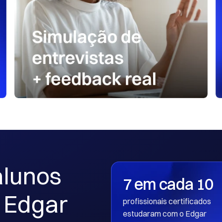
lunos 
7 em cada 10
Edgar 
profissionais certificados 
estudaram com o Edgar