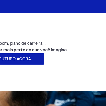
 bom, plano de carreira…
r mais perto do que você imagina.
 FUTURO AGORA