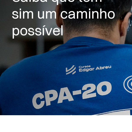
sim um caminho 
possível