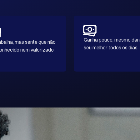
Ganha pouco, mesmo dan
abalha, mas sente que não 
seu melhor todos os dias
onhecido nem valorizado