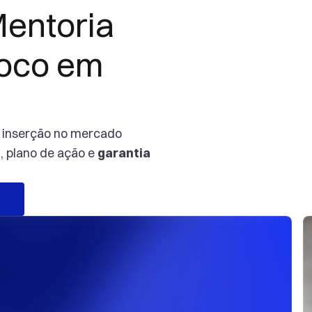
entoria 
oco em 
 inserção no mercado 
 plano de ação e 
garantia 