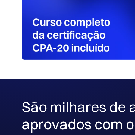
São milhares de a
aprovados com o 